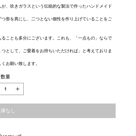
人が、吹きガラスという伝統的な製法で作ったハンドメイド
ずつ形を異にし、二つとない個性を作り上げていることをご
入ることも多分にございます。これも、「一点もの」ならで
１つとして、ご愛着をお持ちいただければ」と考えておりま
しくお願い致します。
数量
在庫なし