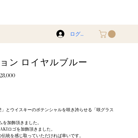
ログイン
ョン ロイヤルブルー
28,000
塗」とウイスキーのポテンシャルを咲き誇らせる「咲グラス
ムを加飾頂きました。
AKIロゴを加飾頂きました。
の伝統を感じ取っていただければ幸いです。