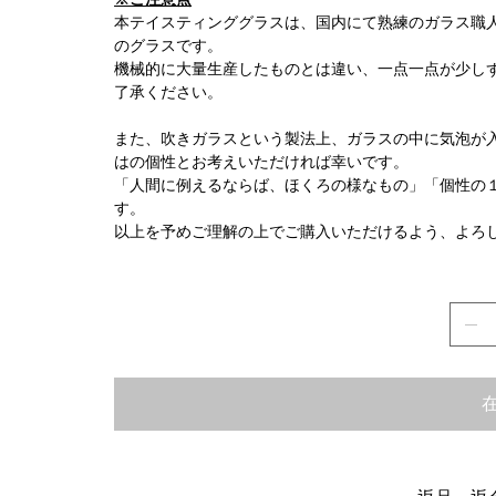
本テイスティンググラスは、国内にて熟練のガラス職
のグラスです。
機械的に大量生産したものとは違い、一点一点が少し
了承ください。
また、吹きガラスという製法上、ガラスの中に気泡が
はの個性とお考えいただければ幸いです。
「人間に例えるならば、ほくろの様なもの」「個性の
す。
以上を予めご理解の上でご購入いただけるよう、よろ