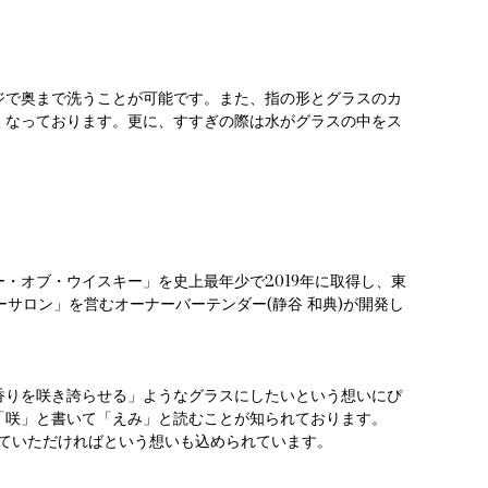
ジで奥まで洗うことが可能です。また、指の形とグラスのカ
くなっております。更に、すすぎの際は水がグラスの中をス
・オブ・ウイスキー」を史上最年少で2019年に取得し、東
ーサロン」を営むオーナーバーテンダー(静谷 和典)が開発し
。
香りを咲き誇らせる」ようなグラスにしたいという想いにぴ
「咲」と書いて「えみ」と読むことが知られております。
っていただければという想いも込められています。