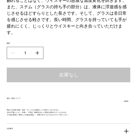
触れることはなく、ウイスキーの急激な温度変化を防ぎます。
また、ステム（グラスの持ち手の部分）は、液体に浮遊感を感
じさせるほどすらりとした長さです。そして、グラスは非日常
を感じさせる軽さです。長い時間、グラスを持っていても手が
疲れにくく、じっくりとウイスキーと向き合っていただけま
す。
数量
在庫なし
返品・返金について
商品ご注文後の返品・返金・キャンセルは原則としてお受けしておりません。
当社の手違いにより、品違い、不良品、破損等があった場合は交換させていただきます。
その他お客様のご都合による返品交換は、一切受け付けておりませんのでご了承ください。
注意事項