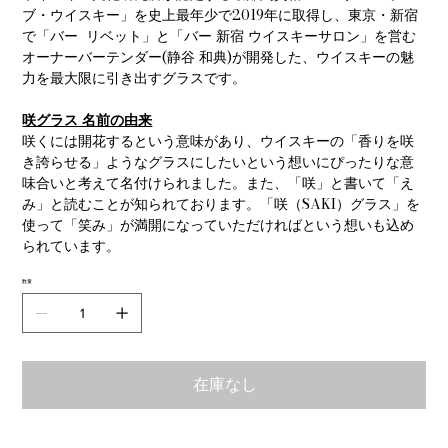
ブ・ウイスキー」を史上最年少で2019年に取得し、東京・新宿
で「バー リベット」と「バー 新宿 ウイスキーサロン」を営む
オーナーバーテンダー(静谷 和典)が開発した、ウイスキーの魅
力を最大限に引き出すグラスです。
咲グラス 名前の由来
咲くには開花するという意味があり、ウイスキーの「香りを咲
き誇らせる」ようなグラスにしたいという想いにぴったりな意
味合いと考えて名付けられました。また、「咲」と書いて「え
み」と読むことが知られております。「咲（SAKI）グラス」を
使って「笑み」が満開になっていただければという想いも込め
られています。
数量
在庫なし