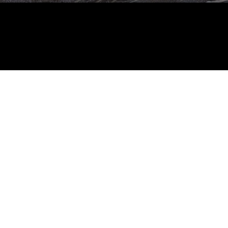
ALL PRODUCTS
ザ・プリニウス
咲グラス
Bar WAGON
Online Salon | Event