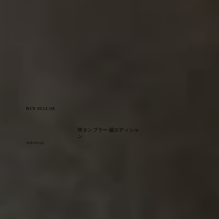
NEW RELEASE
咲タンブラー 錫エディショ
ン
NOW ON SALE