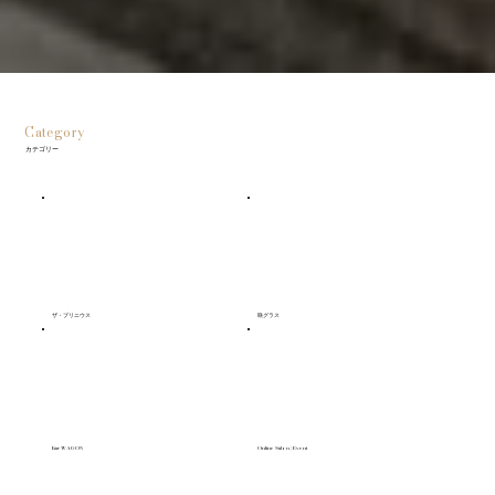
Category
カテゴリー
ザ・プリニウス
咲グラス
Bar WAGON
Online Salon | Event